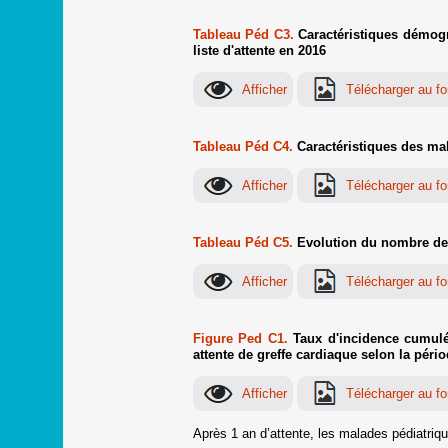
Tableau Péd C3.
Caractéristiques démogr
liste d'attente en 2016
Tableau Péd C4.
Caractéristiques des mala
Tableau Péd C5.
Evolution du nombre de n
Figure Ped C1.
Taux d'incidence cumulée
attente de greffe cardiaque selon la pério
Après 1 an d’attente, les malades pédiatriq