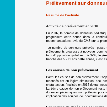
Prélèvement sur donneur 
Résumé de l’activité
Activité de prélèvement en 2016
En 2016, le nombre de donneurs pédiatriq
progressent cette année dans la continui
recommandations, avis du CMS sur la prise e
Le nombre de donneurs prélevés passe de 
prélèvements progresse à nouveau comme en
taux d’opposition global est de 39%, légère
tranche des 5 - 11 ans cette année, il est a
Les causes de non prélèvement
Parmi les causes de non prélèvement, l’opp
recensés est en légère diminution, ceci 
cristal action, finalisée en 2014 devrait n
La 2ème cause de non prélèvement reste la 
donneurs pédiatriques non prélevés pour 
implication des équipes de coordinations d