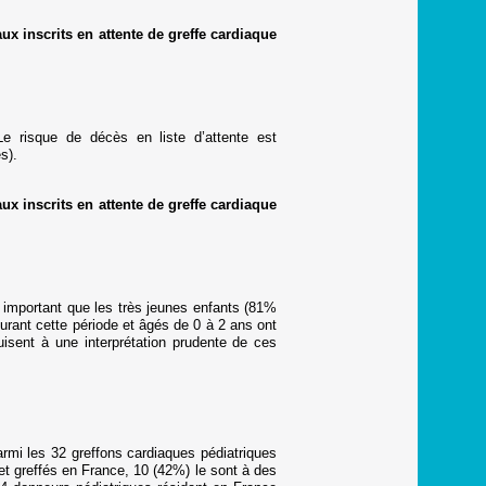
x inscrits en attente de greffe cardiaque
e risque de décès en liste d’attente est
s).
x inscrits en attente de greffe cardiaque
s important que les très jeunes enfants (81%
urant cette période et âgés de 0 à 2 ans ont
duisent à une interprétation prudente de ces
mi les 32 greffons cardiaques pédiatriques
 et greffés en France, 10 (42%) le sont à des