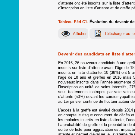
d’attente ont été inscrits sur la liste d’att
d’inscription en liste d’attente et de gref
Tableau Péd C1.
Évolution du devenir des 
Devenir des candidats en liste d’atte
En 2016, 26 nouveaux candidats à une greffe 
inscrits sur liste d’attente avant l’âge d
inscrits en liste d’attente, 10 (38%) ont 
l’âge de 18 ans et greffés en 2016 mais 5
nouveaux inscrits dans l’année augmente de
l’inscription en unité de soins intensifs,
sous traitements inotropes par voie veineus
d’attente (50%) devant les cardiomyopathies
au 1er janvier continue de fluctuer autour d
L’accès à la greffe est évalué depuis 2014 
en compte le risque concurrent de décès et 
les malades inscrits en liste d’attente, l’ac
La probabilité de greffe et la probabilité de
sortie de liste pour aggravation est impac
attente et permet d’évaluer le système de r