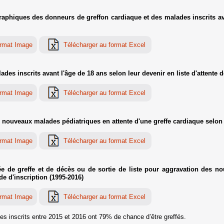
aphiques des donneurs de greffon cardiaque et des malades inscrits ava
des inscrits avant l'âge de 18 ans selon leur devenir en liste d'attente 
ouveaux malades pédiatriques en attente d'une greffe cardiaque selon l
 de greffe et de décès ou de sortie de liste pour aggravation des no
de d'inscription (1995-2016)
ues inscrits entre 2015 et 2016 ont 79% de chance d’être greffés.