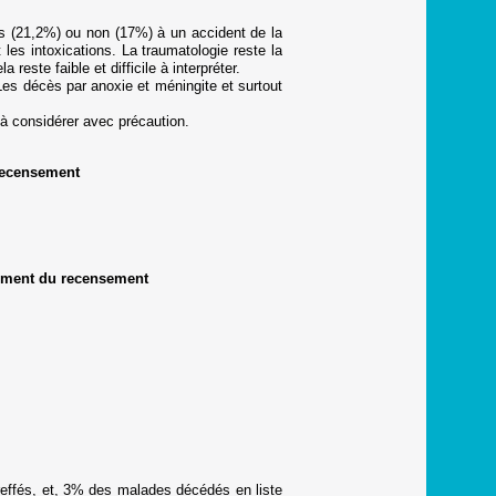
és (21,2%) ou non (17%) à un accident de la
les intoxications. La traumatologie reste la
ste faible et difficile à interpréter.
Les décès par anoxie et méningite et surtout
 à considérer avec précaution.
recensement
oment du recensement
reffés, et, 3% des malades décédés en liste