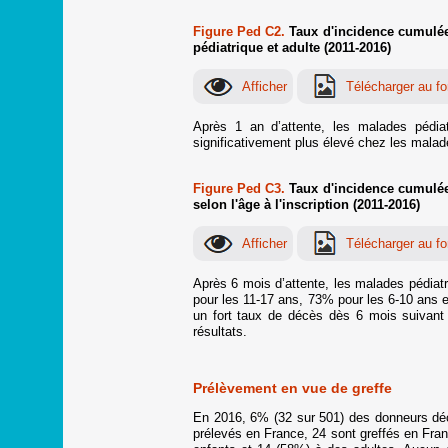
Figure Ped C2.
Taux d'incidence cumulée 
pédiatrique et adulte (2011-2016)
Après 1 an d’attente, les malades pédia
significativement plus élevé chez les mala
Figure Ped C3.
Taux d'incidence cumulée 
selon l'âge à l'inscription (2011-2016)
Après 6 mois d’attente, les malades pédiatr
pour les 11-17 ans, 73% pour les 6-10 ans e
un fort taux de décès dès 6 mois suivant le
résultats.
Prélèvement en vue de greffe
En 2016, 6% (32 sur 501) des donneurs déc
prélevés en France, 24 sont greffés en Franc