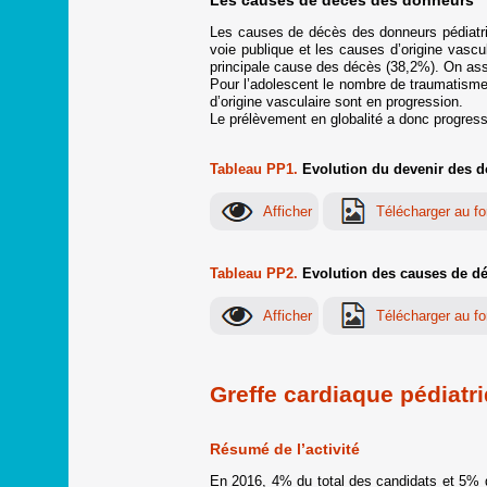
Les causes de décès des donneurs
Les causes de décès des donneurs pédiatriq
voie publique et les causes d’origine vascu
principale cause des décès (38,2%). On assis
Pour l’adolescent le nombre de traumatismes
d’origine vasculaire sont en progression.
Le prélèvement en globalité a donc progressé
Tableau PP1.
Evolution du devenir des 
Tableau PP2.
Evolution des causes de d
Greffe cardiaque pédiatr
Résumé de l’activité
En 2016, 4% du total des candidats et 5% d