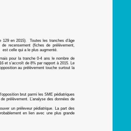
e 129 en 2015). Toutes les tranches d’âge
re de recensement (fiches de prélèvement,
 est celle qui a le plus augmenté.
mais pour la tranche 0-4 ans le nombre de
 et s’accroît de 8% par rapport à 2015. Le
’opposition au prélèvement touche surtout la
’opposition brut parmi les SME pédiatriques
 de prélèvement. L’analyse des données de
ouver un préleveur pédiatrique. La part des
probablement en lien avec une plus grande