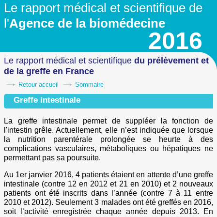
Le rapport médical et scientifique
de
l'
Agence de la biomédecine
2016
Le rapport médical et scientifique
du prélèvement
et
de la greffe en France
Retour accueil
Sommaire
Greffe intestinale
La greffe intestinale permet de suppléer la fonction de
l'intestin grêle. Actuellement, elle n’est indiquée que lorsque
la nutrition parentérale prolongée se heurte à des
complications vasculaires, métaboliques ou hépatiques ne
permettant pas sa poursuite.
Au 1er janvier 2016, 4 patients étaient en attente d’une greffe
intestinale (contre 12 en 2012 et 21 en 2010) et 2 nouveaux
patients ont été inscrits dans l’année (contre 7 à 11 entre
2010 et 2012). Seulement 3 malades ont été greffés en 2016,
soit l’activité enregistrée chaque année depuis 2013. En