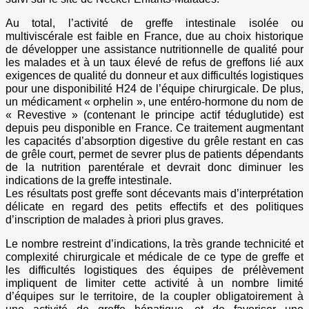
Au total, l’activité de greffe intestinale isolée ou
multiviscérale est faible en France, due au choix historique
de développer une assistance nutritionnelle de qualité pour
les malades et à un taux élevé de refus de greffons lié aux
exigences de qualité du donneur et aux difficultés logistiques
pour une disponibilité H24 de l’équipe chirurgicale. De plus,
un médicament « orphelin », une entéro-hormone du nom de
« Revestive » (contenant le principe actif téduglutide) est
depuis peu disponible en France. Ce traitement augmentant
les capacités d’absorption digestive du grêle restant en cas
de grêle court, permet de sevrer plus de patients dépendants
de la nutrition parentérale et devrait donc diminuer les
indications de la greffe intestinale.
Les résultats post greffe sont décevants mais d’interprétation
délicate en regard des petits effectifs et des politiques
d’inscription de malades à priori plus graves.
Le nombre restreint d’indications, la très grande technicité et
complexité chirurgicale et médicale de ce type de greffe et
les difficultés logistiques des équipes de prélèvement
impliquent de limiter cette activité à un nombre limité
d’équipes sur le territoire, de la coupler obligatoirement à