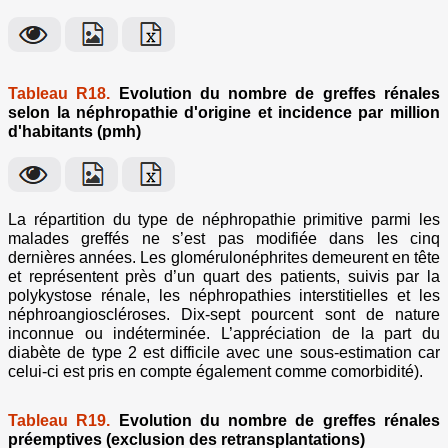
Tableau R18.
Evolution du nombre de greffes rénales
selon la néphropathie d'origine et incidence par million
d'habitants (pmh)
La répartition du type de néphropathie primitive parmi les
malades greffés ne s’est pas modifiée dans les cinq
dernières années. Les glomérulonéphrites demeurent en tête
et représentent près d’un quart des patients, suivis par la
polykystose rénale, les néphropathies interstitielles et les
néphroangioscléroses. Dix-sept pourcent sont de nature
inconnue ou indéterminée. L’appréciation de la part du
diabète de type 2 est difficile avec une sous-estimation car
celui-ci est pris en compte également comme comorbidité).
Tableau R19.
Evolution du nombre de greffes rénales
préemptives (exclusion des retransplantations)