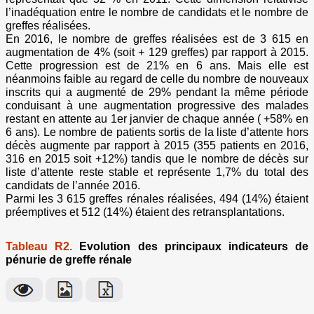
l’inadéquation entre le nombre de candidats et le nombre de
greffes réalisées.
En 2016, le nombre de greffes réalisées est de 3 615 en
augmentation de 4% (soit + 129 greffes) par rapport à 2015.
Cette progression est de 21% en 6 ans. Mais elle est
néanmoins faible au regard de celle du nombre de nouveaux
inscrits qui a augmenté de 29% pendant la même période
conduisant à une augmentation progressive des malades
restant en attente au 1er janvier de chaque année ( +58% en
6 ans). Le nombre de patients sortis de la liste d’attente hors
décès augmente par rapport à 2015 (355 patients en 2016,
316 en 2015 soit +12%) tandis que le nombre de décès sur
liste d’attente reste stable et représente 1,7% du total des
candidats de l’année 2016.
Parmi les 3 615 greffes rénales réalisées, 494 (14%) étaient
préemptives et 512 (14%) étaient des retransplantations.
Tableau R2.
Evolution des principaux indicateurs de
pénurie de greffe rénale