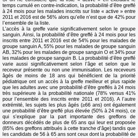
temps cumulé en contre-indication, la probabilité d’être greffé
à 24 mois pour les malades inscrits sur liste « active » entre
2011 et 2016 est de 56% alors qu’elle n’est que de 42% pour
l’ensemble de la liste.
L’accès à la greffe varie significativement selon le groupe
sanguin. Ainsi, la probabilité d’être greffé à 24 mois pour les
inscrits entre 2011 et 2016 est de 54% pour les malades de
groupe sanguin A, 55% pour les malades de groupe sanguin
AB, 32% pour les malades de groupe sanguin O et 34% pour
les malades de groupe sanguin B. La probabilité d’être greffé
varie aussi significativement selon l’âge et selon que le
receveur présente ou non une immunisation. Les receveurs
âgés de moins de 18 ans qui bénéficient de la priorité
pédiatrique ont un accès à la greffe meilleur et plus rapide
que les adultes avec une probabilité d’être greffés à 24 mois
très supérieure à la probabilité nationale (78% versus 41%
pour l’ensemble des inscrits entre 2011 et 2016). A l’autre
extrémité, les sujets les plus âgés (≥66 ans) ont également
une probabilité d’être greffé plus élevée (50% à 24 mois), ce
qui s’explique par la part importante des greffons de
donneurs décédés de plus de 65 ans qui leur est proposée
(85% des greffons attribués à cette tranche d’âge) tandis que
les candidats de 56 à 65 ans sont ceux dont la probabilité de