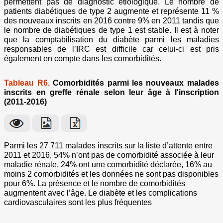
permettent pas de diagnostic étiologique. Le nombre de
patients diabétiques de type 2 augmente et représente 11 %
des nouveaux inscrits en 2016 contre 9% en 2011 tandis que
le nombre de diabétiques de type 1 est stable. Il est à noter
que la comptabilisation du diabète parmi les maladies
responsables de l’IRC est difficile car celui-ci est pris
également en compte dans les comorbidités.
Tableau R6.
Comorbidités parmi les nouveaux malades
inscrits en greffe rénale selon leur âge à l'inscription
(2011-2016)
Parmi les 27 711 malades inscrits sur la liste d’attente entre
2011 et 2016, 54% n’ont pas de comorbidité associée à leur
maladie rénale, 24% ont une comorbidité déclarée, 16% au
moins 2 comorbidités et les données ne sont pas disponibles
pour 6%. La présence et le nombre de comorbidités
augmentent avec l’âge. Le diabète et les complications
cardiovasculaires sont les plus fréquentes