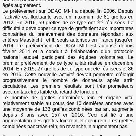
âgés augmentent.
Le prélèvement sur DDAC MI-II a débuté fin 2006. Depuis
l’activité est fluctuante avec un maximum de 81 greffes en
2012. En 2016, 59 greffes de ce type ont été réalisées. La
difficulté à développer ce type de greffe tient aux importantes
contraintes du prélèvement des donneurs répondant aux
critères Maastricht I et II, seuls autorisés en France jusqu’en
2014. Le prélèvement de DDAC-MIII est autorisé depuis
février 2014 et a conduit à l’élaboration d’un protocole
national auquel participent des équipes volontaires. Le
premier prélèvement de ce type a été réalisé en décembre
2014. En 2015, 27 greffes de ce type ont été réalisées et 86
en 2016. Cette nouvelle activité devrait permettre d’élargir
progressivement le nombre de donneurs après arrêt
circulatoire. Les premiers résultats sont très prometteurs
avec un taux très faible de retard de fonction.
Le nombre de greffes combinées rein et organe vital
relativement stable au cours des 10 dernières années avec
une moyenne de 133 greffes combinées par an, augmente
depuis 3 ans avec 157 en 2016. Ceci est lié à une
augmentation des greffes foie-rein et cœur-rein. Les greffes
combinées pancréas-rein, en revanche, n’augmentent pas.