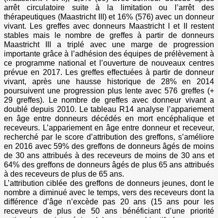
arrêt circulatoire suite à la limitation ou l’arrêt des
thérapeutiques (Maastricht III) et 16% (576) avec un donneur
vivant. Les greffes avec donneurs Maastricht I et II restent
stables mais le nombre de greffes à partir de donneurs
Maastricht III a triplé avec une marge de progression
importante grâce à l’adhésion des équipes de prélèvement à
ce programme national et l’ouverture de nouveaux centres
prévue en 2017. Les greffes effectuées à partir de donneur
vivant, après une hausse historique de 28% en 2014
poursuivent une progression plus lente avec 576 greffes (+
29 greffes). Le nombre de greffes avec donneur vivant a
doublé depuis 2010. Le tableau R14 analyse l’appariement
en âge entre donneurs décédés en mort encéphalique et
receveurs. L’appariement en âge entre donneur et receveur,
recherché par le score d’attribution des greffons, s’améliore
en 2016 avec 59% des greffons de donneurs âgés de moins
de 30 ans attribués à des receveurs de moins de 30 ans et
64% des greffons de donneurs âgés de plus 65 ans attribués
à des receveurs de plus de 65 ans.
L’attribution ciblée des greffons de donneurs jeunes, dont le
nombre a diminué avec le temps, vers des receveurs dont la
différence d’âge n’excède pas 20 ans (15 ans pour les
receveurs de plus de 50 ans bénéficiant d’une priorité