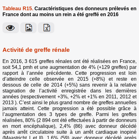
Tableau R15.
Caractéristiques des donneurs prélevés en
France dont au moins un rein a été greffé en 2016
Activité de greffe rénale
En 2016, 3 615 greffes rénales ont été réalisées en France,
soit 54,1 pmh et une augmentation de 4% (+129 greffes) par
rapport à l’année précédente. Cette progression est loin
d’atteindre celle observée en 2015 (+8%) et reste en
dessous de celle de 2014 (+5%) sans revenir à la relative
stagnation de l’activité enregistrée dans les dernières
années (respectivement +3%, +2% et +1% en 2011, 2012 et
2013 ). C’est ainsi le plus grand nombre de greffes annuelles
jamais atteint. Cette progression a été possible grâce à
l’augmentation des 3 types de greffe. Parmi les greffes
réalisées, 80% (2 894 ont été effectuées à partir de donneurs
en mort encéphalique), 2,4% (86) avec donneur décédé
après arrêt circulatoire suite à un arrêt cardiaque inopiné
(Maastricht I et II), 1,6% (59) avec donneur décédé après