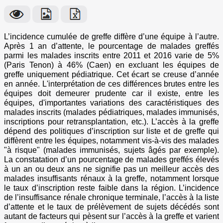
L’incidence cumulée de greffe diffère d’une équipe à l’autre.
Après 1 an d’attente, le pourcentage de malades greffés
parmi les malades inscrits entre 2011 et 2016 varie de 5%
(Paris Tenon) à 46% (Caen) en excluant les équipes de
greffe uniquement pédiatrique. Cet écart se creuse d’année
en année. L'interprétation de ces différences brutes entre les
équipes doit demeurer prudente car il existe, entre les
équipes, d'importantes variations des caractéristiques des
malades inscrits (malades pédiatriques, malades immunisés,
inscriptions pour retransplantation, etc.). L’accès à la greffe
dépend des politiques d’inscription sur liste et de greffe qui
diffèrent entre les équipes, notamment vis-à-vis des malades
"à risque" (malades immunisés, sujets âgés par exemple).
La constatation d’un pourcentage de malades greffés élevés
à un an ou deux ans ne signifie pas un meilleur accès des
malades insuffisants rénaux à la greffe, notamment lorsque
le taux d’inscription reste faible dans la région. L’incidence
de l’insuffisance rénale chronique terminale, l’accès à la liste
d’attente et le taux de prélèvement de sujets décédés sont
autant de facteurs qui pèsent sur l’accès à la greffe et varient