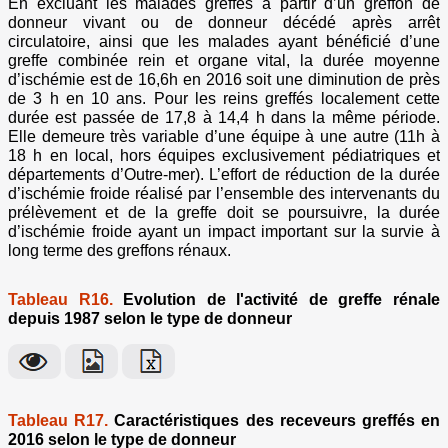
En excluant les malades greffés à partir d’un greffon de
donneur vivant ou de donneur décédé après arrêt
circulatoire, ainsi que les malades ayant bénéficié d’une
greffe combinée rein et organe vital, la durée moyenne
d’ischémie est de 16,6h en 2016 soit une diminution de près
de 3 h en 10 ans. Pour les reins greffés localement cette
durée est passée de 17,8 à 14,4 h dans la même période.
Elle demeure très variable d’une équipe à une autre (11h à
18 h en local, hors équipes exclusivement pédiatriques et
départements d’Outre-mer). L’effort de réduction de la durée
d’ischémie froide réalisé par l’ensemble des intervenants du
prélèvement et de la greffe doit se poursuivre, la durée
d’ischémie froide ayant un impact important sur la survie à
long terme des greffons rénaux.
Tableau R16.
Evolution de l'activité de greffe rénale
depuis 1987 selon le type de donneur
Tableau R17.
Caractéristiques des receveurs greffés en
2016 selon le type de donneur