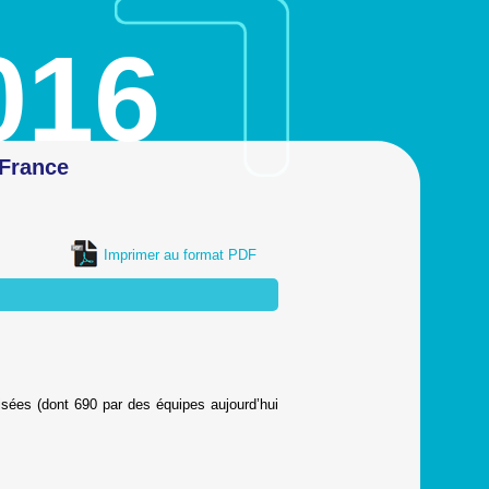
016
 France
Imprimer au format PDF
isées (dont 690 par des équipes aujourd’hui