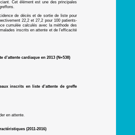
ciant. Cet élément est une des principales
greffons.
ncidence de décès et de sortie de liste pour
pectivement 22,2 et 27,2 pour 100 patients-
ence cumulée calculés avec la méthode des
malades inscrits en attente et de l’efficacité
te d’attente cardiaque en 2013 (N=538)
x inscrits en liste d’attente de greffe
er en attente.
actéristiques (2011-2016)