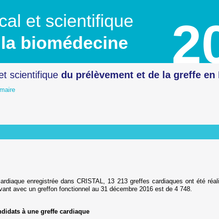
al et scientifique
2
la biomédecine
et scientifique
du prélèvement
et de la greffe en
maire
te
ardiaque enregistrée dans CRISTAL, 13 213 greffes cardiaques ont été réal
vant avec un greffon fonctionnel au 31 décembre 2016 est de 4 748.
didats à une greffe cardiaque