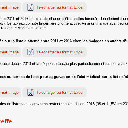
ntre 2011 et 2016 ont plus de chance d’être greffés lorsqu’ils bénéficient d’un
Ce tableau compte la dernière priorité active. Ainsi un malade ayant eu une p
pte dans « Aucune » priorité.
sur la liste d’attente entre 2011 et 2016 chez les malades en attente d’
stable depuis 2013 et la fréquence touche plus particulièrement les nouveaux 
 ou sorties de liste pour aggravation de l'état médical sur la liste d’a
ies de liste pour aggravation restent stables depuis 2013 (98 et 11,5% en 2
effe