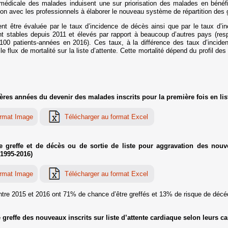
 médicale des malades induisent une sur priorisation des malades en bénéfi
ion avec les professionnels à élaborer le nouveau système de répartition des 
ent être évaluée par le taux d’incidence de décès ainsi que par le taux d’i
nt stables depuis 2011 et élevés par rapport à beaucoup d’autres pays (res
100 patients-années en 2016). Ces taux, à la différence des taux d’incid
e flux de mortalité sur la liste d’attente. Cette mortalité dépend du profil des 
ères années du devenir des malades inscrits pour la première fois en lis
greffe et de décès ou de sortie de liste pour aggravation des nouveau
(1995-2016)
entre 2015 et 2016 ont 71% de chance d’être greffés et 13% de risque de décéd
reffe des nouveaux inscrits sur liste d’attente cardiaque selon leurs car