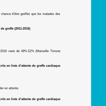
e chance d’être greffés que les malades des
de greffe (2011-2016)
et 2016 varie de 49%-52% (Marseille Timone
ts en liste d’attente de greffe cardiaque
er en attente.
ts en liste d’attente de greffe cardiaque