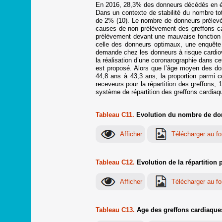
En 2016, 28,3% des donneurs décédés en éta
Dans un contexte de stabilité du nombre to
de 2% (10). Le nombre de donneurs prélevés
causes de non prélèvement des greffons car
prélèvement devant une mauvaise fonction ven
celle des donneurs optimaux, une enquête v
demande chez les donneurs à risque cardiov
la réalisation d’une coronarographie dans c
est proposé. Alors que l’âge moyen des do
44,8 ans à 43,3 ans, la proportion parmi 
receveurs pour la répartition des greffons
système de répartition des greffons cardiaq
Tableau C11.
Evolution du nombre de don
Tableau C12.
Evolution de la répartition
Tableau C13.
Age des greffons cardiaques