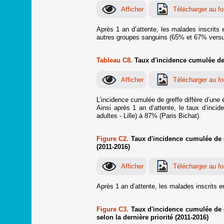
Après 1 an d’attente, les malades inscrits
autres groupes sanguins (65% et 67% versu
Tableau C8.
Taux d'incidence cumulée de g
L’incidence cumulée de greffe diffère d’une é
Ainsi après 1 an d’attente, le taux d’inc
adultes - Lille) à 87% (Paris Bichat).
Figure C2.
Taux d'incidence cumulée de gr
(2011-2016)
Après 1 an d’attente, les malades inscrits 
Figure C3.
Taux d'incidence cumulée de gr
selon la dernière priorité (2011-2016)