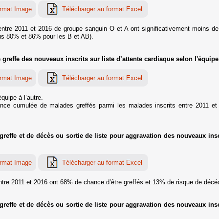
 entre 2011 et 2016 de groupe sanguin O et A ont significativement moins d
s 80% et 86% pour les B et AB).
reffe des nouveaux inscrits sur liste d’attente cardiaque selon l'équipe 
quipe à l’autre.
idence cumulée de malades greffés parmi les malades inscrits entre 2011 
effe et de décès ou sortie de liste pour aggravation des nouveaux inscri
entre 2011 et 2016 ont 68% de chance d’être greffés et 13% de risque de décéd
effe et de décès ou sortie de liste pour aggravation des nouveaux inscri