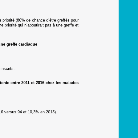
e priorité (86% de chance d’être greffés pour
riorité qui n’aboutirait pas à une greffe et
une greffe cardiaque
inscrits.
ttente entre 2011 et 2016 chez les malades
016 versus 94 et 10,3% en 2013).