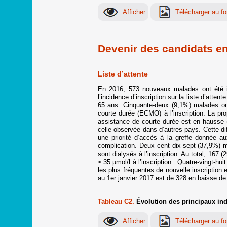
Devenir des candidats en 
Liste d’attente
En 2016, 573 nouveaux malades ont été ins
l’incidence d’inscription sur la liste d’at
65 ans. Cinquante-deux (9,1%) malades ont
courte durée (ECMO) à l’inscription. La p
assistance de courte durée est en hausse (
celle observée dans d’autres pays. Cette diff
une priorité d’accès à la greffe donnée 
complication. Deux cent dix-sept (37,9%) m
sont dialysés à l’inscription. Au total, 167
≥ 35 µmol/l à l’inscription. Quatre-vingt-h
les plus fréquentes de nouvelle inscription
au 1er janvier 2017 est de 328 en baisse de
Tableau C2.
Évolution des principaux ind