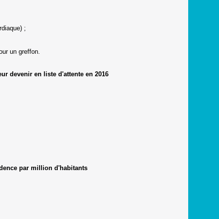
rdiaque) ;
our un greffon.
r devenir en liste d'attente en 2016
dence par million d'habitants