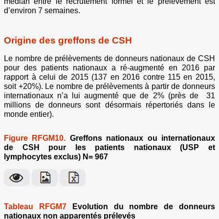
médian entre le recrutement formel et le prélèvement est
d’environ 7 semaines.
Origine des greffons de CSH
Le nombre de prélèvements de donneurs nationaux de CSH
pour des patients nationaux a ré-augmenté en 2016 par
rapport à celui de 2015 (137 en 2016 contre 115 en 2015,
soit +20%). Le nombre de prélèvements à partir de donneurs
internationaux n’a lui augmenté que de 2% (près de 31
millions de donneurs sont désormais répertoriés dans le
monde entier).
Figure RFGM10.
Greffons nationaux ou internationaux
de CSH pour les patients nationaux (USP et
lymphocytes exclus) N= 967
Tableau RFGM7
Evolution du nombre de donneurs
nationaux non apparentés prélevés