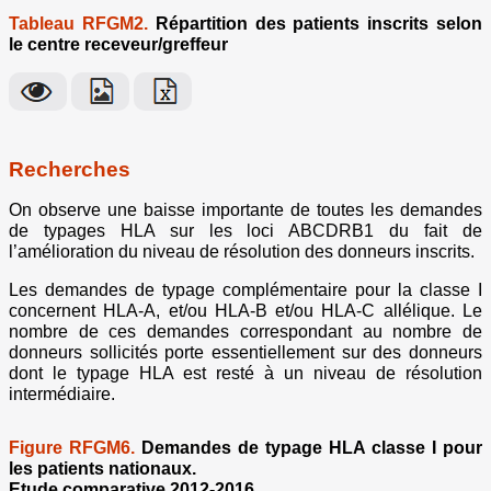
Tableau RFGM2.
Répartition des patients inscrits selon
le centre receveur/greffeur
Recherches
On observe une baisse importante de toutes les demandes
de typages HLA sur les loci ABCDRB1 du fait de
l’amélioration du niveau de résolution des donneurs inscrits.
Les demandes de typage complémentaire pour la classe I
concernent HLA-A, et/ou HLA-B et/ou HLA-C allélique. Le
nombre de ces demandes correspondant au nombre de
donneurs sollicités porte essentiellement sur des donneurs
dont le typage HLA est resté à un niveau de résolution
intermédiaire.
Figure RFGM6.
Demandes de typage HLA classe I pour
les patients nationaux.
Etude comparative 2012-2016