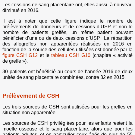
Les cessions de sang placentaire ont, elles aussi, à nouveau
diminué en 2016.
Il est à noter que cette figure indique le nombre de
prélèvements de donneurs et de cessions d’USP et non le
nombre de patients greffés, un même patient pouvant
bénéficier d’une ou de deux cessions d’USP. La répartition
des allogreffes non apparentées réalisées en 2016 en
fonction de la source des cellules utilisées est donnée par la
figure CSH G12
et le
tableau CSH G10
(chapitre « activité
de greffe »).
30 patients ont bénéficié au cours de l‘année 2016 de deux
unités de sang placentaire combinées, contre 32 en 2015.
Prélèvement de CSH
Les trois sources de CSH sont utilisées pour les greffes en
situation non apparentée.
Les sources de CSH privilégiées pour les enfants restent la
moelle osseuse et le sang placentaire, alors que pour les
patients adultes, et en particulier ceux âgés de plus de 55