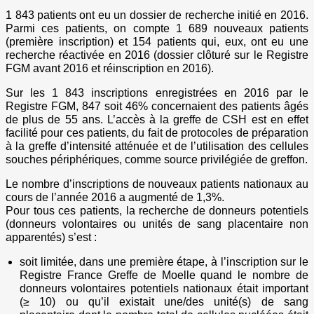
1 843 patients ont eu un dossier de recherche initié en 2016.
Parmi ces patients, on compte 1 689 nouveaux patients
(première inscription) et 154 patients qui, eux, ont eu une
recherche réactivée en 2016 (dossier clôturé sur le Registre
FGM avant 2016 et réinscription en 2016).
Sur les 1 843 inscriptions enregistrées en 2016 par le
Registre FGM, 847 soit 46% concernaient des patients âgés
de plus de 55 ans. L’accès à la greffe de CSH est en effet
facilité pour ces patients, du fait de protocoles de préparation
à la greffe d’intensité atténuée et de l’utilisation des cellules
souches périphériques, comme source privilégiée de greffon.
Le nombre d’inscriptions de nouveaux patients nationaux au
cours de l’année 2016 a augmenté de 1,3%.
Pour tous ces patients, la recherche de donneurs potentiels
(donneurs volontaires ou unités de sang placentaire non
apparentés) s’est :
soit limitée, dans une première étape, à l’inscription sur le
Registre France Greffe de Moelle quand le nombre de
donneurs volontaires potentiels nationaux était important
(≥ 10) ou qu’il existait une/des unité(s) de sang