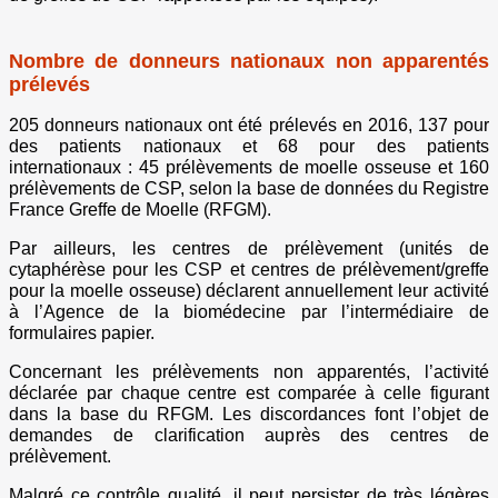
Nombre de donneurs nationaux non apparentés
prélevés
205 donneurs nationaux ont été prélevés en 2016, 137 pour
des patients nationaux et 68 pour des patients
internationaux : 45 prélèvements de moelle osseuse et 160
prélèvements de CSP, selon la base de données du Registre
France Greffe de Moelle (RFGM).
Par ailleurs, les centres de prélèvement (unités de
cytaphérèse pour les CSP et centres de prélèvement/greffe
pour la moelle osseuse) déclarent annuellement leur activité
à l’Agence de la biomédecine par l’intermédiaire de
formulaires papier.
Concernant les prélèvements non apparentés, l’activité
déclarée par chaque centre est comparée à celle figurant
dans la base du RFGM. Les discordances font l’objet de
demandes de clarification auprès des centres de
prélèvement.
Malgré ce contrôle qualité, il peut persister de très légères