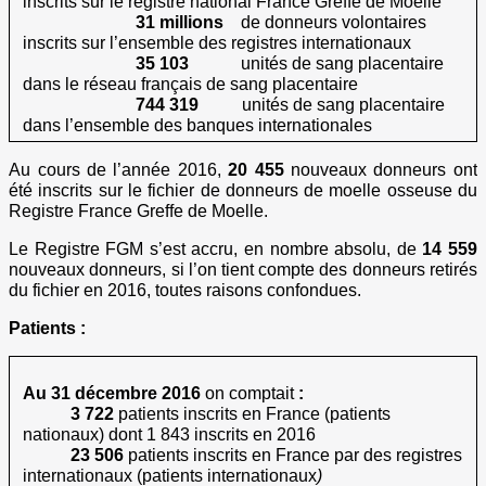
inscrits sur le registre national France Greffe de Moelle
31 millions
de donneurs volontaires
inscrits sur l’ensemble des registres internationaux
35 103
unités de sang placentaire
dans le réseau français de sang placentaire
744 319
unités de sang placentaire
dans l’ensemble des banques internationales
Au cours de l’année 2016,
20 455
nouveaux donneurs ont
été inscrits sur le fichier de donneurs de moelle osseuse du
Registre France Greffe de Moelle.
Le Registre FGM s’est accru, en nombre absolu, de
14 559
nouveaux donneurs, si l’on tient compte des donneurs retirés
du fichier en 2016, toutes raisons confondues.
Patients :
Au 31 décembre 2016
on comptait
:
3 722
patients inscrits en France (patients
nationaux) dont 1 843 inscrits en 2016
23 506
patients
inscrits en France par des registres
internationaux (patients internationaux
)